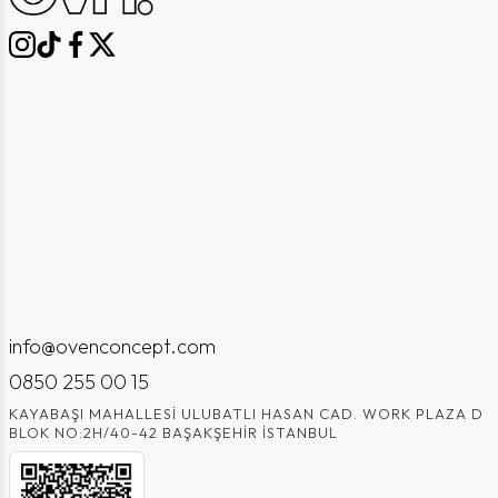
info@ovenconcept.com
0850 255 00 15
KAYABAŞI MAHALLESI ULUBATLI HASAN CAD. WORK PLAZA D
BLOK NO:2H/40-42 BAŞAKŞEHIR İSTANBUL