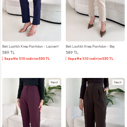
Beli Lastikli Krep Pantolon - Lacivert
Beli Lastikli Krep Pantolon - Bej
589
TL
589
TL
Sepette %10 indirim
530
TL
Sepette %10 indirim
530
TL
Yeni!
Yeni!