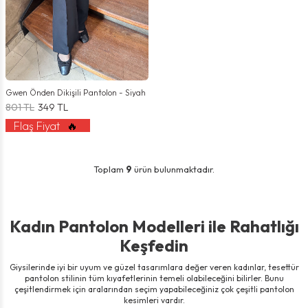
Gwen Önden Dikişili Pantolon - Siyah
801
TL
349
TL
Flaş Fiyat
🔥
Toplam
9
ürün bulunmaktadır.
Kadın Pantolon Modelleri ile Rahatlığı
Keşfedin
Giysilerinde iyi bir uyum ve güzel tasarımlara değer veren kadınlar, tesettür
pantolon stilinin tüm kıyafetlerinin temeli olabileceğini bilirler. Bunu
çeşitlendirmek için aralarından seçim yapabileceğiniz çok çeşitli pantolon
kesimleri vardır.