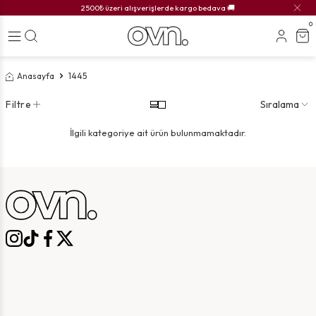
2500₺ üzeri alışverişlerde kargo bedava 🚚
0
Anasayfa
1445
Filtre
Sıralama
İlgili kategoriye ait ürün bulunmamaktadır.