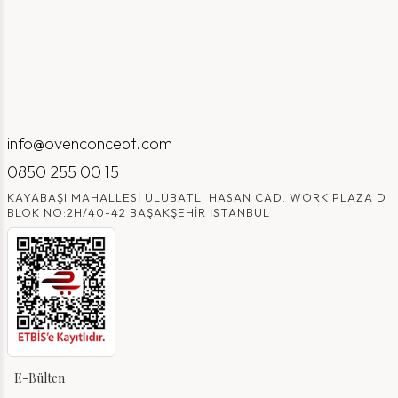
info@ovenconcept.com
0850 255 00 15
KAYABAŞI MAHALLESI ULUBATLI HASAN CAD. WORK PLAZA D
BLOK NO:2H/40-42 BAŞAKŞEHIR İSTANBUL
E-Bülten