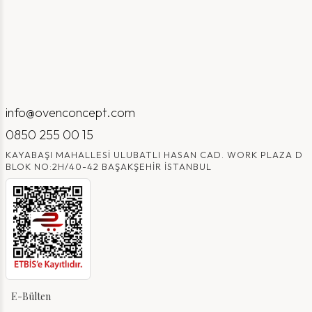
info@ovenconcept.com
0850 255 00 15
KAYABAŞI MAHALLESI ULUBATLI HASAN CAD. WORK PLAZA D
BLOK NO:2H/40-42 BAŞAKŞEHIR İSTANBUL
E-Bülten