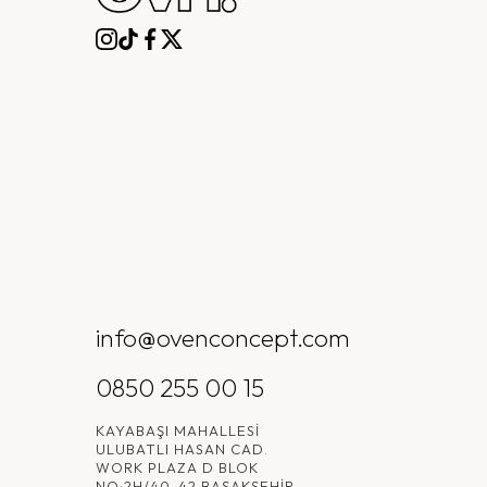
info@ovenconcept.com
0850 255 00 15
KAYABAŞI MAHALLESI
ULUBATLI HASAN CAD.
WORK PLAZA D BLOK
NO:2H/40-42 BAŞAKŞEHIR