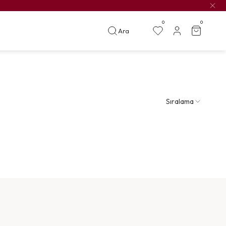
0
0
Ara
Sıralama