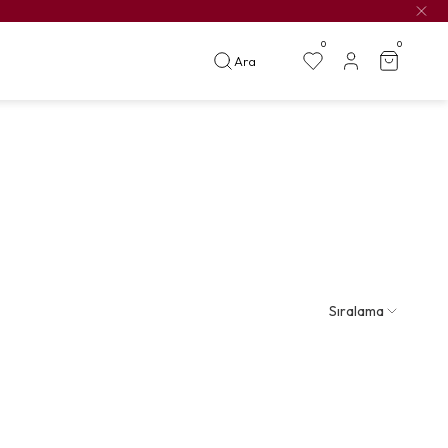
0
0
Ara
Sıralama