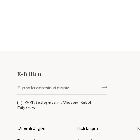
E-Bülten
KVKK Sözleşmesi'ni
, Okudum, Kabul
Ediyorum.
Önemli Bilgiler
Hızlı Erişim
K