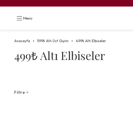
Menü
Anasayfa
599₺ Altı Üst Giyim
499₺ Altı Elbiseler
499₺ Altı Elbiseler
Filtre