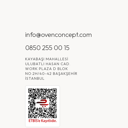
info@ovenconcept.com
0850 255 00 15
KAYABAŞI MAHALLESI
ULUBATLI HASAN CAD.
WORK PLAZA D BLOK
NO:2H/40-42 BAŞAKŞEHIR
İSTANBUL