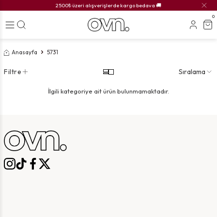
2500₺ üzeri alışverişlerde kargo bedava 🚚
0
Anasayfa
5731
Filtre
Sıralama
İlgili kategoriye ait ürün bulunmamaktadır.