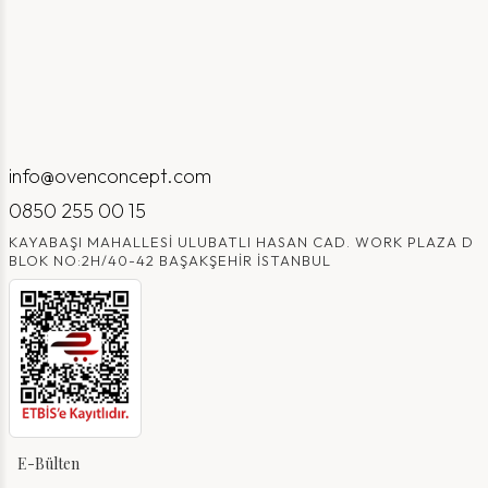
info@ovenconcept.com
0850 255 00 15
KAYABAŞI MAHALLESI ULUBATLI HASAN CAD. WORK PLAZA D
BLOK NO:2H/40-42 BAŞAKŞEHIR İSTANBUL
E-Bülten