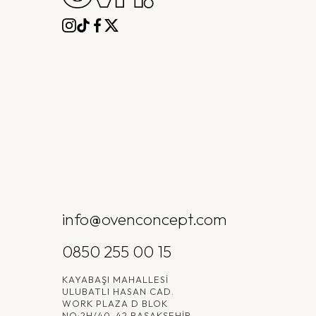
info@ovenconcept.com
0850 255 00 15
KAYABAŞI MAHALLESI
ULUBATLI HASAN CAD.
WORK PLAZA D BLOK
NO:2H/40-42 BAŞAKŞEHIR