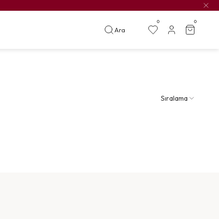
0
0
Ara
Sıralama