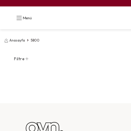
Menü
Anasayfa
5800
Filtre