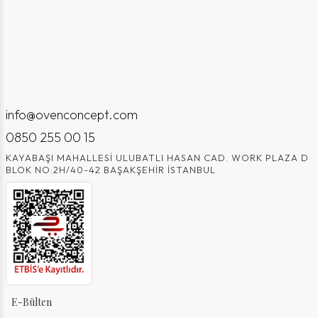
info@ovenconcept.com
0850 255 00 15
KAYABAŞI MAHALLESI ULUBATLI HASAN CAD. WORK PLAZA D
BLOK NO:2H/40-42 BAŞAKŞEHIR İSTANBUL
E-Bülten