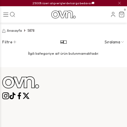
2500₺ üzeri alışverişlerde kargo bedava 🚚
0
Anasayfa
5878
Filtre
Sıralama
İlgili kategoriye ait ürün bulunmamaktadır.