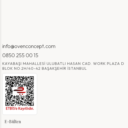
info@ovenconcept.com
0850 255 00 15
KAYABAŞI MAHALLESI ULUBATLI HASAN CAD. WORK PLAZA D
BLOK NO:2H/40-42 BAŞAKŞEHIR İSTANBUL
E-Bülten