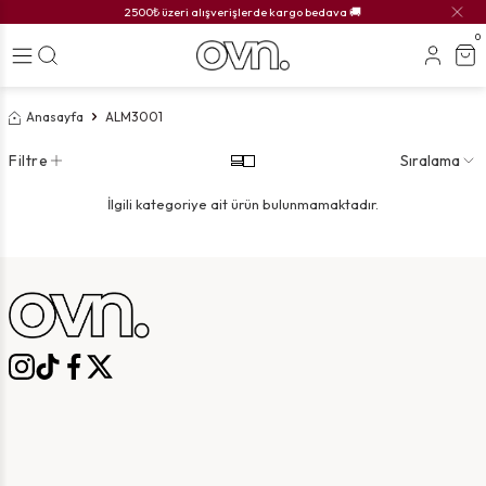
2500₺ üzeri alışverişlerde kargo bedava 🚚
0
Anasayfa
ALM3001
Filtre
Sıralama
İlgili kategoriye ait ürün bulunmamaktadır.