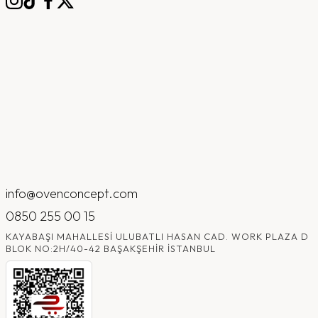
info@ovenconcept.com
0850 255 00 15
KAYABAŞI MAHALLESI ULUBATLI HASAN CAD. WORK PLAZA D
BLOK NO:2H/40-42 BAŞAKŞEHIR İSTANBUL