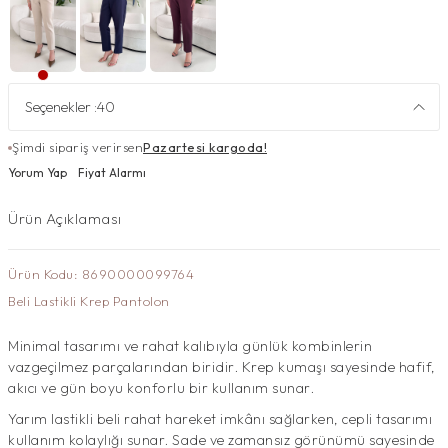
Seçenekler :
40
Şimdi sipariş verirsen
Pazartesi kargoda!
Yorum Yap
Fiyat Alarmı
Ürün Açıklaması
Ürün Kodu: 8690000099764
Beli Lastikli Krep Pantolon
Minimal tasarımı ve rahat kalıbıyla günlük kombinlerin
vazgeçilmez parçalarından biridir. Krep kumaşı sayesinde hafif,
akıcı ve gün boyu konforlu bir kullanım sunar.
Yarım lastikli beli rahat hareket imkânı sağlarken, cepli tasarımı
kullanım kolaylığı sunar. Sade ve zamansız görünümü sayesinde