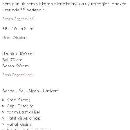
hem günlük hem şık kombinlerle kolaylıkla uyum sağlar. Manken
üzerinde 38 bedendir.
Beden Seçenekleri:
38 - 40 - 42 - 44
Ürün Ölçüleri
Uzunluk: 100 cm
Bel: 70 cm
Basen: 90 cm
Renk Seçenekleri:
Bordo - Bej - Siyah - Lacivert
Krep Kumaş
Cepli Tasarım
Yarım Lastikli Bel
Hafif ve Akıcı Yapı
Rahat Kesim