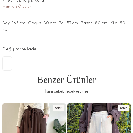
Günlük ve Şık Kullanım
Manken Ölçüleri
Boy: 163 cm · Göğüs: 80 cm · Bel: 57 cm · Basen: 80 cm · Kilo: 50
kg
Değişim ve İade
Benzer Ürünler
İlgini çekebilecek ürünler
Yeni!
Yeni!