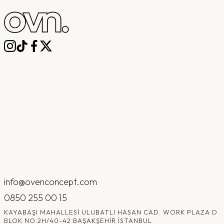
info@ovenconcept.com
0850 255 00 15
KAYABAŞI MAHALLESI ULUBATLI HASAN CAD. WORK PLAZA D
BLOK NO:2H/40-42 BAŞAKŞEHIR İSTANBUL