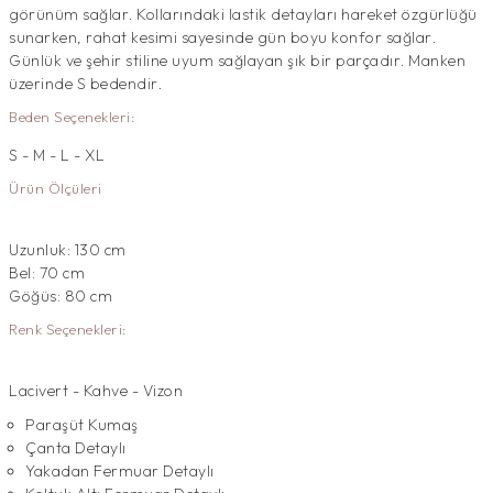
görünüm sağlar. Kollarındaki lastik detayları hareket özgürlüğü
sunarken, rahat kesimi sayesinde gün boyu konfor sağlar.
Günlük ve şehir stiline uyum sağlayan şık bir parçadır. Manken
üzerinde S bedendir.
Beden Seçenekleri:
S - M - L - XL
Ürün Ölçüleri
Uzunluk: 130 cm
Bel: 70 cm
Göğüs: 80 cm
Renk Seçenekleri:
Lacivert - Kahve - Vizon
Paraşüt Kumaş
Çanta Detaylı
Yakadan Fermuar Detaylı