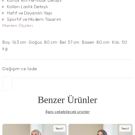
Koltuk Altı Fermuar Detaylı
Kolları Lastik Detaylı
Hafif ve Dayanıklı Yapı
Sportif ve Modern Tasarım
Manken Ölçüleri
Boy: 163 cm · Göğüs: 80 cm · Bel: 57 cm · Basen: 80 cm · Kilo: 50
kg
Değişim ve İade
Benzer Ürünler
İlgini çekebilecek ürünler
Yeni!
Yeni!