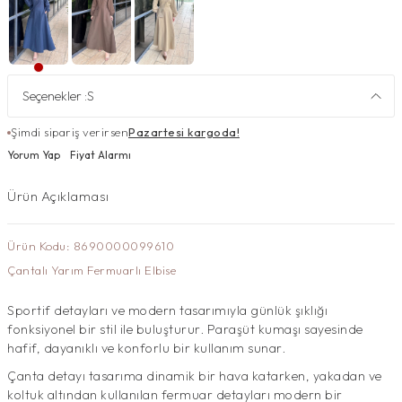
Seçenekler :
S
Şimdi sipariş verirsen
Pazartesi kargoda!
Yorum Yap
Fiyat Alarmı
Ürün Açıklaması
Ürün Kodu: 8690000099610
Çantalı Yarım Fermuarlı Elbise
Sportif detayları ve modern tasarımıyla günlük şıklığı
fonksiyonel bir stil ile buluşturur. Paraşüt kumaşı sayesinde
hafif, dayanıklı ve konforlu bir kullanım sunar.
Çanta detayı tasarıma dinamik bir hava katarken, yakadan ve
koltuk altından kullanılan fermuar detayları modern bir