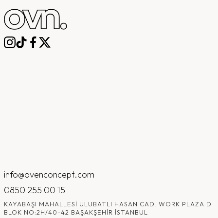
info@ovenconcept.com
0850 255 00 15
KAYABAŞI MAHALLESI ULUBATLI HASAN CAD. WORK PLAZA D
BLOK NO:2H/40-42 BAŞAKŞEHIR İSTANBUL