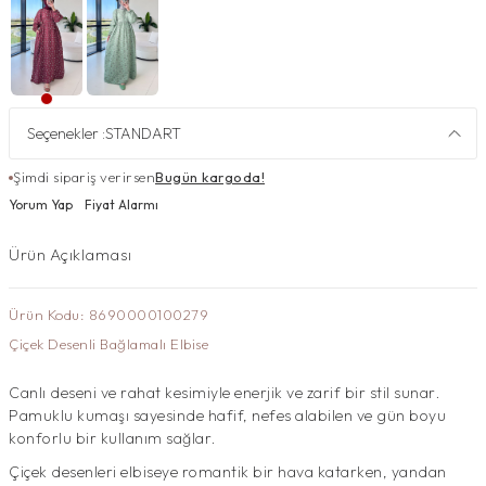
Seçenekler :
STANDART
Şimdi sipariş verirsen
Bugün kargoda!
Yorum Yap
Fiyat Alarmı
Ürün Açıklaması
Ürün Kodu: 8690000100279
Çiçek Desenli Bağlamalı Elbise
Canlı deseni ve rahat kesimiyle enerjik ve zarif bir stil sunar.
Pamuklu kumaşı sayesinde hafif, nefes alabilen ve gün boyu
konforlu bir kullanım sağlar.
Çiçek desenleri elbiseye romantik bir hava katarken, yandan