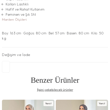
Kolları Lastikli
Hafif ve Rahat Kullanım
Feminen ve Şık Stil
Manken Ölçüleri
Boy: 163 cm · Göğüs: 80 cm · Bel: 57 cm · Basen: 80 cm · Kilo: 50
kg
Değişim ve İade
Benzer Ürünler
İlgini çekebilecek ürünler
Yeni!
Yeni!