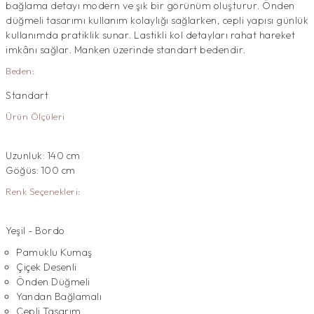
bağlama detayı modern ve şık bir görünüm oluşturur. Önden
düğmeli tasarımı kullanım kolaylığı sağlarken, cepli yapısı günlük
kullanımda pratiklik sunar. Lastikli kol detayları rahat hareket
imkânı sağlar. Manken üzerinde standart bedendir.
Beden:
Standart
Ürün Ölçüleri
Uzunluk: 140 cm
Göğüs: 100 cm
Renk Seçenekleri:
Yeşil - Bordo
Pamuklu Kumaş
Çiçek Desenli
Önden Düğmeli
Yandan Bağlamalı
Cepli Tasarım