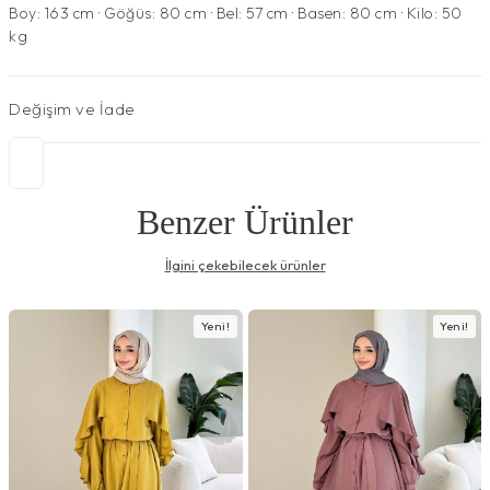
Boy: 163 cm · Göğüs: 80 cm · Bel: 57 cm · Basen: 80 cm · Kilo: 50
kg
Değişim ve İade
Benzer Ürünler
İlgini çekebilecek ürünler
Yeni!
Yeni!