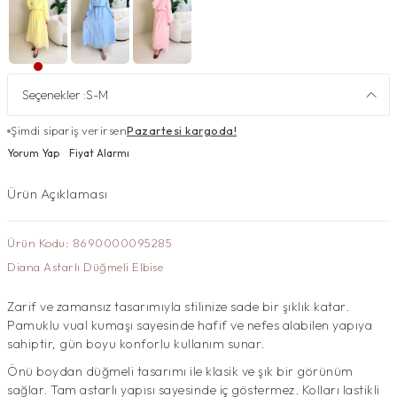
Seçenekler :
S-M
Şimdi sipariş verirsen
Pazartesi kargoda!
Yorum Yap
Fiyat Alarmı
Ürün Açıklaması
Ürün Kodu: 8690000095285
Diana Astarlı Düğmeli Elbise
Zarif ve zamansız tasarımıyla stilinize sade bir şıklık katar.
Pamuklu vual kumaşı sayesinde hafif ve nefes alabilen yapıya
sahiptir, gün boyu konforlu kullanım sunar.
Önü boydan düğmeli tasarımı ile klasik ve şık bir görünüm
sağlar. Tam astarlı yapısı sayesinde iç göstermez. Kolları lastikli