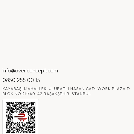
info@ovenconcept.com
0850 255 00 15
KAYABAŞI MAHALLESI ULUBATLI HASAN CAD. WORK PLAZA D
BLOK NO:2H/40-42 BAŞAKŞEHIR İSTANBUL