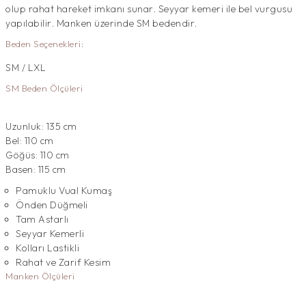
olup rahat hareket imkanı sunar. Seyyar kemeri ile bel vurgusu
yapılabilir. Manken üzerinde SM bedendir.
Beden Seçenekleri:
SM / LXL
SM Beden Ölçüleri
Uzunluk: 135 cm
Bel: 110 cm
Göğüs: 110 cm
Basen: 115 cm
Pamuklu Vual Kumaş
Önden Düğmeli
Tam Astarlı
Seyyar Kemerli
Kolları Lastikli
Rahat ve Zarif Kesim
Manken Ölçüleri