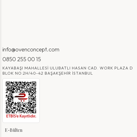
info@ovenconcept.com
0850 255 00 15
KAYABAŞI MAHALLESI ULUBATLI HASAN CAD. WORK PLAZA D
BLOK NO:2H/40-42 BAŞAKŞEHIR İSTANBUL
E-Bülten