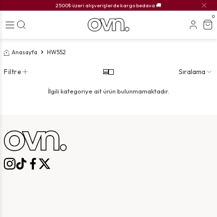
2500₺ üzeri alışverişlerde kargo bedava 🚚
0
Anasayfa
HW552
Filtre
Sıralama
İlgili kategoriye ait ürün bulunmamaktadır.