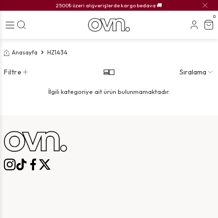
2500₺ üzeri alışverişlerde kargo bedava 🚚
0
Anasayfa
HZ1434
Filtre
Sıralama
İlgili kategoriye ait ürün bulunmamaktadır.