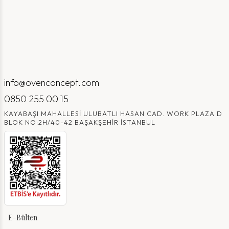
info@ovenconcept.com
0850 255 00 15
KAYABAŞI MAHALLESI ULUBATLI HASAN CAD. WORK PLAZA D
BLOK NO:2H/40-42 BAŞAKŞEHIR İSTANBUL
E-Bülten