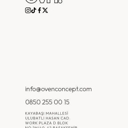
info@ovenconcept.com
0850 255 00 15
KAYABAŞI MAHALLESI
ULUBATLI HASAN CAD.
WORK PLAZA D BLOK
NO:2H/40-42 BAŞAKŞEHIR