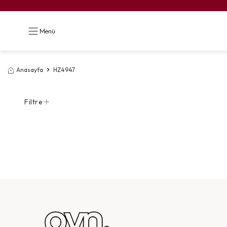
Menü
Anasayfa
HZ4947
Filtre