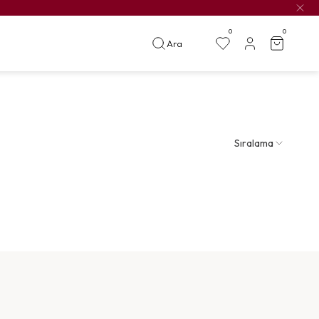
0
0
Ara
Sıralama