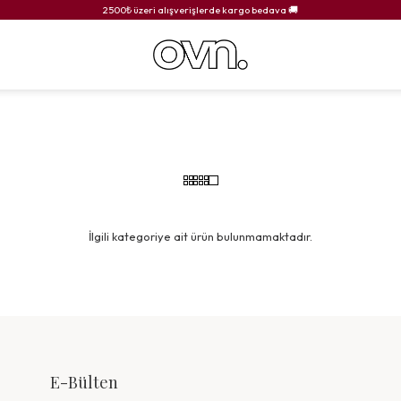
2500₺ üzeri alışverişlerde kargo bedava 🚚
İlgili kategoriye ait ürün bulunmamaktadır.
E-Bülten