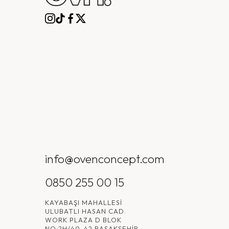
info@ovenconcept.com
0850 255 00 15
KAYABAŞI MAHALLESI
ULUBATLI HASAN CAD.
WORK PLAZA D BLOK
NO:2H/40-42 BAŞAKŞEHIR