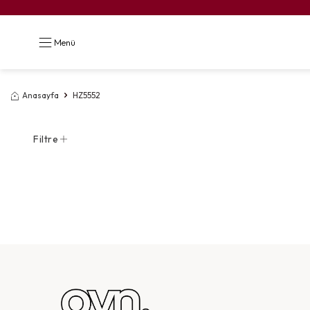
Menü
Anasayfa
HZ5552
Filtre