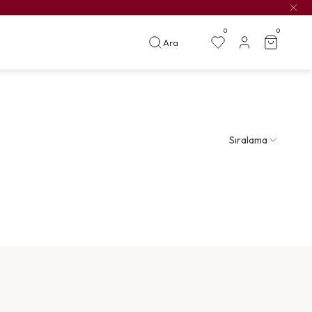
0
0
Ara
Sıralama