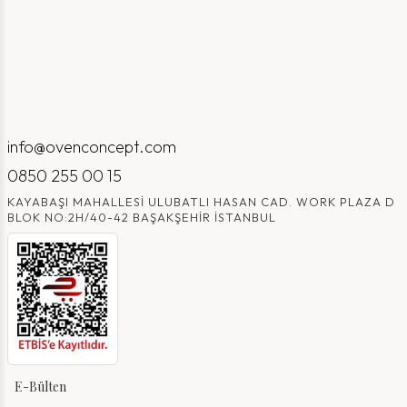
info@ovenconcept.com
0850 255 00 15
KAYABAŞI MAHALLESI ULUBATLI HASAN CAD. WORK PLAZA D
BLOK NO:2H/40-42 BAŞAKŞEHIR İSTANBUL
E-Bülten