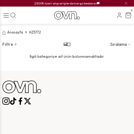
2500₺ üzeri alışverişlerde kargo bedava 🚚
0
Anasayfa
HZ5772
Filtre
Sıralama
İlgili kategoriye ait ürün bulunmamaktadır.