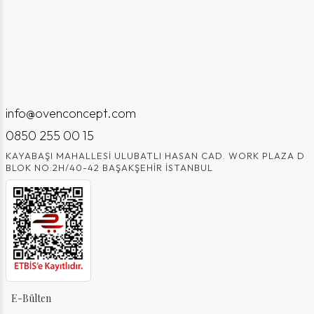
info@ovenconcept.com
0850 255 00 15
KAYABAŞI MAHALLESI ULUBATLI HASAN CAD. WORK PLAZA D
BLOK NO:2H/40-42 BAŞAKŞEHIR İSTANBUL
E-Bülten