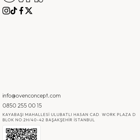
info@ovenconcept.com
0850 255 00 15
KAYABAŞI MAHALLESI ULUBATLI HASAN CAD. WORK PLAZA D
BLOK NO:2H/40-42 BAŞAKŞEHIR İSTANBUL