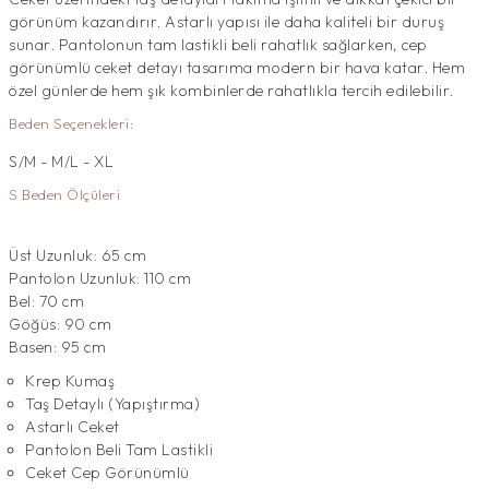
görünüm kazandırır. Astarlı yapısı ile daha kaliteli bir duruş
sunar. Pantolonun tam lastikli beli rahatlık sağlarken, cep
görünümlü ceket detayı tasarıma modern bir hava katar. Hem
özel günlerde hem şık kombinlerde rahatlıkla tercih edilebilir.
Beden Seçenekleri:
S/M - M/L - XL
S Beden Ölçüleri
Üst Uzunluk: 65 cm
Pantolon Uzunluk: 110 cm
Bel: 70 cm
Göğüs: 90 cm
Basen: 95 cm
Krep Kumaş
Taş Detaylı (Yapıştırma)
Astarlı Ceket
Pantolon Beli Tam Lastikli
Ceket Cep Görünümlü