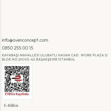
info@ovenconcept.com
0850 255 00 15
KAYABAŞI MAHALLESI ULUBATLI HASAN CAD. WORK PLAZA D
BLOK NO:2H/40-42 BAŞAKŞEHIR İSTANBUL
E-Bülten