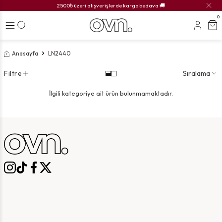
2500₺ üzeri alışverişlerde kargo bedava 🚚
0
Anasayfa
LN2440
Filtre
Sıralama
İlgili kategoriye ait ürün bulunmamaktadır.