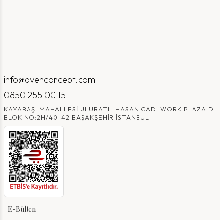
info@ovenconcept.com
0850 255 00 15
KAYABAŞI MAHALLESI ULUBATLI HASAN CAD. WORK PLAZA D
BLOK NO:2H/40-42 BAŞAKŞEHIR İSTANBUL
E-Bülten