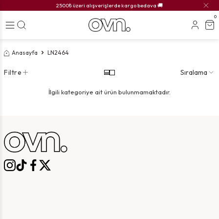
2500₺ üzeri alışverişlerde kargo bedava 🚚
0
Anasayfa
LN2464
Filtre
Sıralama
İlgili kategoriye ait ürün bulunmamaktadır.