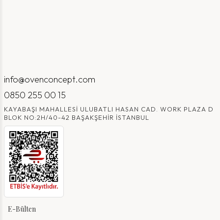
info@ovenconcept.com
0850 255 00 15
KAYABAŞI MAHALLESI ULUBATLI HASAN CAD. WORK PLAZA D
BLOK NO:2H/40-42 BAŞAKŞEHIR İSTANBUL
E-Bülten