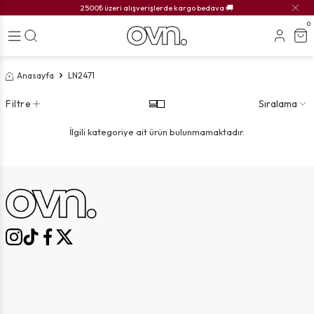
2500₺ üzeri alışverişlerde kargo bedava 🚚
0
Anasayfa
LN2471
Filtre
Sıralama
İlgili kategoriye ait ürün bulunmamaktadır.