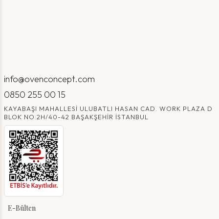
info@ovenconcept.com
0850 255 00 15
KAYABAŞI MAHALLESI ULUBATLI HASAN CAD. WORK PLAZA D
BLOK NO:2H/40-42 BAŞAKŞEHIR İSTANBUL
E-Bülten