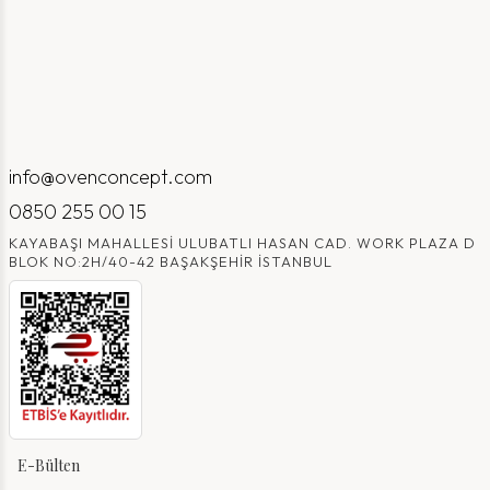
info@ovenconcept.com
0850 255 00 15
KAYABAŞI MAHALLESI ULUBATLI HASAN CAD. WORK PLAZA D
BLOK NO:2H/40-42 BAŞAKŞEHIR İSTANBUL
E-Bülten