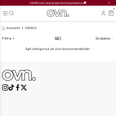
2500₺ üzeri alışverişlerde kargo bedava 🚚
0
Anasayfa
LN2604
Filtre
Sıralama
İlgili kategoriye ait ürün bulunmamaktadır.