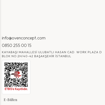
info@ovenconcept.com
0850 255 00 15
KAYABAŞI MAHALLESI ULUBATLI HASAN CAD. WORK PLAZA D
BLOK NO:2H/40-42 BAŞAKŞEHIR İSTANBUL
E-Bülten