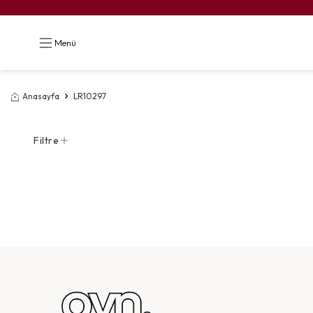
Menü
Anasayfa
LR10297
Filtre