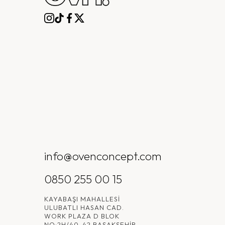
info@ovenconcept.com
0850 255 00 15
KAYABAŞI MAHALLESI
ULUBATLI HASAN CAD.
WORK PLAZA D BLOK
NO:2H/40-42 BAŞAKŞEHIR