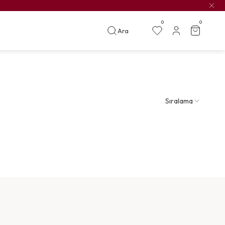
0
0
Ara
Sıralama