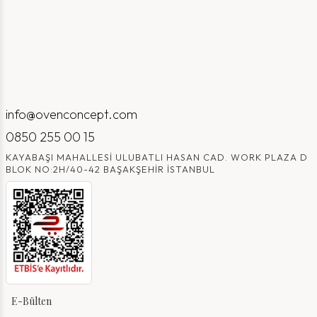
info@ovenconcept.com
0850 255 00 15
KAYABAŞI MAHALLESI ULUBATLI HASAN CAD. WORK PLAZA D
BLOK NO:2H/40-42 BAŞAKŞEHIR İSTANBUL
E-Bülten