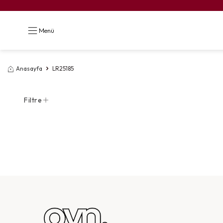
Menü
Anasayfa
LR25185
Filtre