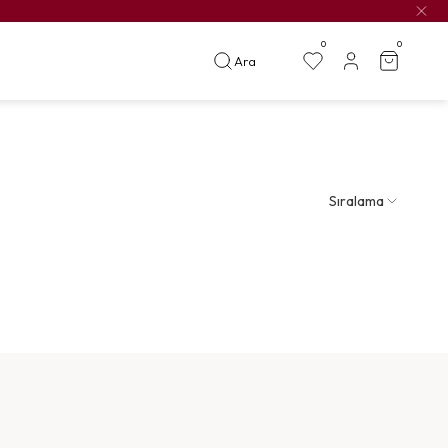
0
0
Ara
Sıralama