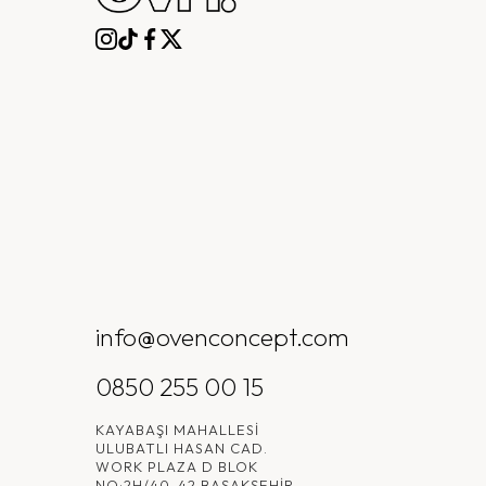
info@ovenconcept.com
0850 255 00 15
KAYABAŞI MAHALLESI
ULUBATLI HASAN CAD.
WORK PLAZA D BLOK
NO:2H/40-42 BAŞAKŞEHIR