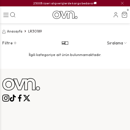
2500₺ üzeri alışverişlerde kargo bedava 🚚
0
Anasayfa
LR30189
Filtre
Sıralama
İlgili kategoriye ait ürün bulunmamaktadır.