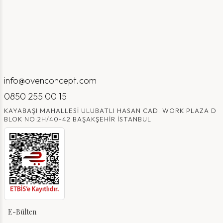
info@ovenconcept.com
0850 255 00 15
KAYABAŞI MAHALLESI ULUBATLI HASAN CAD. WORK PLAZA D
BLOK NO:2H/40-42 BAŞAKŞEHIR İSTANBUL
E-Bülten