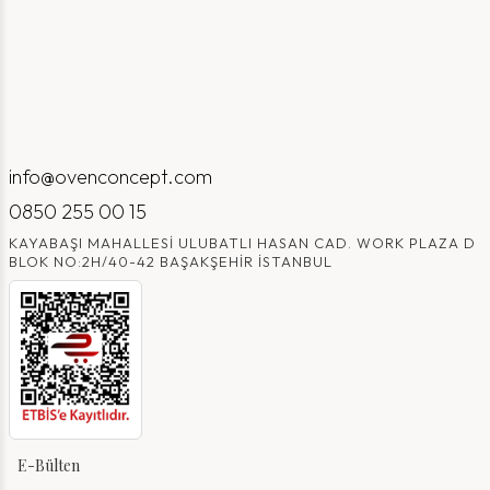
info@ovenconcept.com
0850 255 00 15
KAYABAŞI MAHALLESI ULUBATLI HASAN CAD. WORK PLAZA D
BLOK NO:2H/40-42 BAŞAKŞEHIR İSTANBUL
E-Bülten