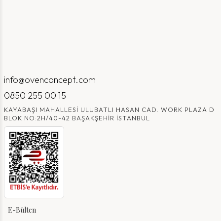
info@ovenconcept.com
0850 255 00 15
KAYABAŞI MAHALLESI ULUBATLI HASAN CAD. WORK PLAZA D
BLOK NO:2H/40-42 BAŞAKŞEHIR İSTANBUL
E-Bülten