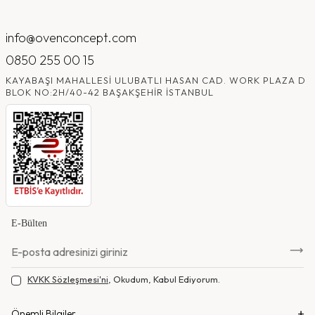
info@ovenconcept.com
0850 255 00 15
KAYABAŞI MAHALLESI ULUBATLI HASAN CAD. WORK PLAZA D
BLOK NO:2H/40-42 BAŞAKŞEHIR İSTANBUL
E-Bülten
KVKK Sözleşmesi'ni
, Okudum, Kabul Ediyorum.
Önemli Bilgiler