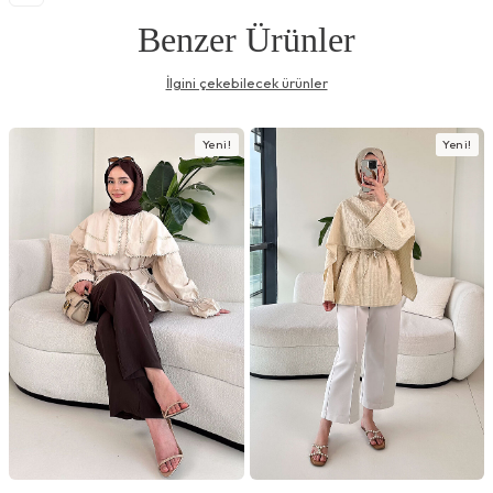
Benzer Ürünler
İlgini çekebilecek ürünler
Yeni!
Yeni!