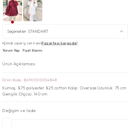
Seçenekler :
STANDART
Şimdi sipariş verirsen
Pazartesi kargoda!
Yorum Yap
Fiyat Alarmı
Ürün Açıklaması
Ürün Kodu: 8690000054848
Kumaş: %75 polyester %25 cotton Kalıp: Oversize Uzunluk: 75 cm
Genişlik Ölçüsü: 140 cm
Değişim ve İade