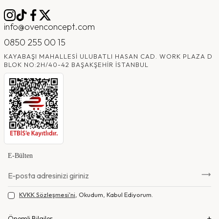
info@ovenconcept.com
0850 255 00 15
KAYABAŞI MAHALLESI ULUBATLI HASAN CAD. WORK PLAZA D
BLOK NO:2H/40-42 BAŞAKŞEHIR İSTANBUL
E-Bülten
KVKK Sözleşmesi'ni
, Okudum, Kabul Ediyorum.
Önemli Bilgiler