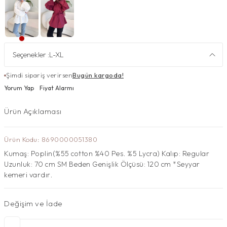
Seçenekler :
L-XL
Şimdi sipariş verirsen
Bugün kargoda!
Yorum Yap
Fiyat Alarmı
Ürün Açıklaması
Ürün Kodu: 8690000051380
Kumaş: Poplin(%55 cotton %40 Pes. %5 Lycra) Kalıp: Regular
Uzunluk: 70 cm SM Beden Genişlik Ölçüsü: 120 cm *Seyyar
kemeri vardır.
Değişim ve İade