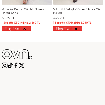
Volan Kol Detaylı Gömlek Elbise -
Volan Kol Detaylı Gömlek Elbise - Gül
Hardal Sarısı
kurusu
3.229
TL
3.229
TL
Sepette %30 indirim
2.260
TL
Sepette %30 indirim
2.260
TL
Flaş Fiyat
🔥
Flaş Fiyat
🔥