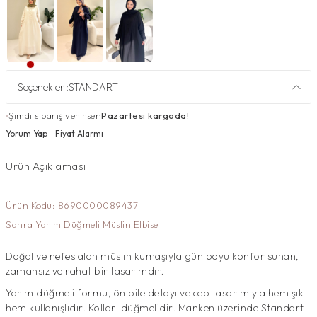
Seçenekler :
STANDART
Şimdi sipariş verirsen
Pazartesi kargoda!
Yorum Yap
Fiyat Alarmı
Ürün Açıklaması
Ürün Kodu: 8690000089437
Sahra Yarım Düğmeli Müslin Elbise
Doğal ve nefes alan müslin kumaşıyla gün boyu konfor sunan,
zamansız ve rahat bir tasarımdır.
Yarım düğmeli formu, ön pile detayı ve cep tasarımıyla hem şık
hem kullanışlıdır. Kolları düğmelidir. Manken üzerinde Standart