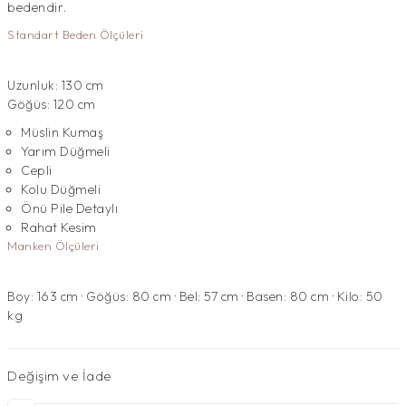
bedendir.
Standart Beden Ölçüleri
Uzunluk: 130 cm
Göğüs: 120 cm
Müslin Kumaş
Yarım Düğmeli
Cepli
Kolu Düğmeli
Önü Pile Detaylı
Rahat Kesim
Manken Ölçüleri
Boy: 163 cm · Göğüs: 80 cm · Bel: 57 cm · Basen: 80 cm · Kilo: 50
kg
Değişim ve İade