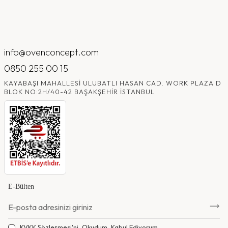
info@ovenconcept.com
0850 255 00 15
KAYABAŞI MAHALLESI ULUBATLI HASAN CAD. WORK PLAZA D
BLOK NO:2H/40-42 BAŞAKŞEHIR İSTANBUL
E-Bülten
KVKK Sözleşmesi'ni
, Okudum, Kabul Ediyorum.