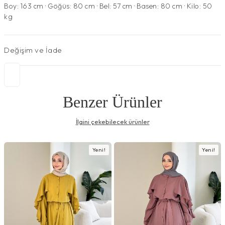
Boy: 163 cm · Göğüs: 80 cm · Bel: 57 cm · Basen: 80 cm · Kilo: 50
kg
Değişim ve İade
Benzer Ürünler
İlgini çekebilecek ürünler
Yeni!
Yeni!