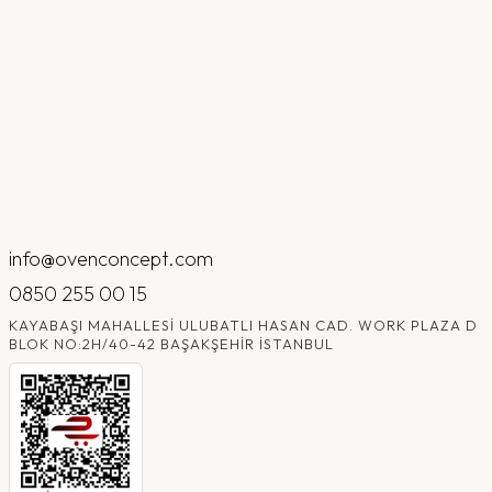
info@ovenconcept.com
0850 255 00 15
KAYABAŞI MAHALLESI ULUBATLI HASAN CAD. WORK PLAZA D
BLOK NO:2H/40-42 BAŞAKŞEHIR İSTANBUL