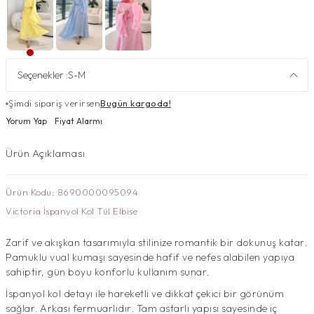
Seçenekler :
S-M
Şimdi sipariş verirsen
Bugün kargoda!
Yorum Yap
Fiyat Alarmı
Ürün Açıklaması
Ürün Kodu: 8690000095094
Victoria İspanyol Kol Tül Elbise
Zarif ve akışkan tasarımıyla stilinize romantik bir dokunuş katar.
Pamuklu vual kumaşı sayesinde hafif ve nefes alabilen yapıya
sahiptir, gün boyu konforlu kullanım sunar.
İspanyol kol detayı ile hareketli ve dikkat çekici bir görünüm
sağlar. Arkası fermuarlıdır. Tam astarlı yapısı sayesinde iç