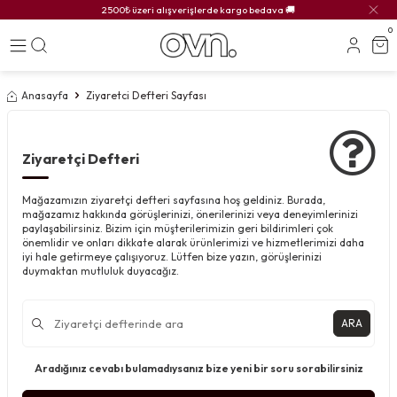
2500₺ üzeri alışverişlerde kargo bedava 🚚
0
Anasayfa
Ziyaretci Defteri Sayfası
Ziyaretçi Defteri
Mağazamızın ziyaretçi defteri sayfasına hoş geldiniz. Burada,
mağazamız hakkında görüşlerinizi, önerilerinizi veya deneyimlerinizi
paylaşabilirsiniz. Bizim için müşterilerimizin geri bildirimleri çok
önemlidir ve onları dikkate alarak ürünlerimizi ve hizmetlerimizi daha
iyi hale getirmeye çalışıyoruz. Lütfen bize yazın, görüşlerinizi
duymaktan mutluluk duyacağız.
ARA
Aradığınız cevabı bulamadıysanız bize yeni bir soru sorabilirsiniz