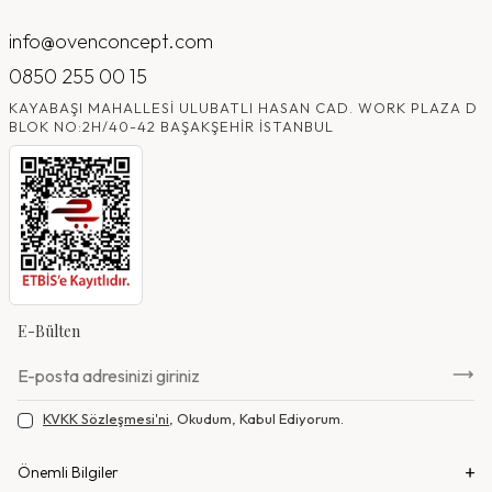
info@ovenconcept.com
0850 255 00 15
KAYABAŞI MAHALLESI ULUBATLI HASAN CAD. WORK PLAZA D
BLOK NO:2H/40-42 BAŞAKŞEHIR İSTANBUL
E-Bülten
KVKK Sözleşmesi'ni
, Okudum, Kabul Ediyorum.
Önemli Bilgiler