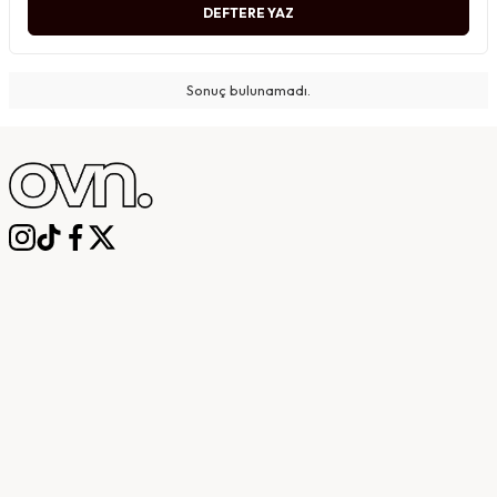
DEFTERE YAZ
Sonuç bulunamadı.