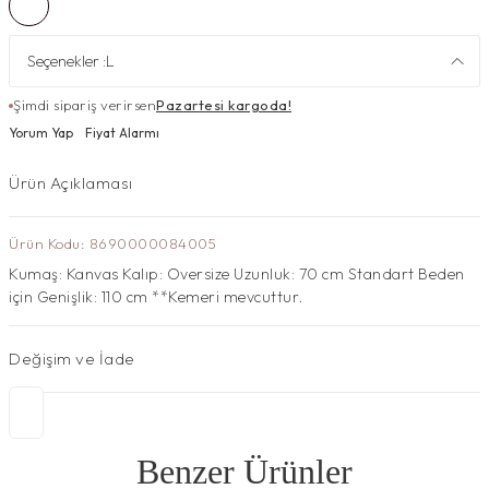
Seçenekler :
L
Şimdi sipariş verirsen
Pazartesi kargoda!
Yorum Yap
Fiyat Alarmı
Ürün Açıklaması
Ürün Kodu: 8690000084005
Kumaş: Kanvas Kalıp: Oversize Uzunluk: 70 cm Standart Beden
için Genişlik: 110 cm **Kemeri mevcuttur.
Değişim ve İade
Benzer Ürünler