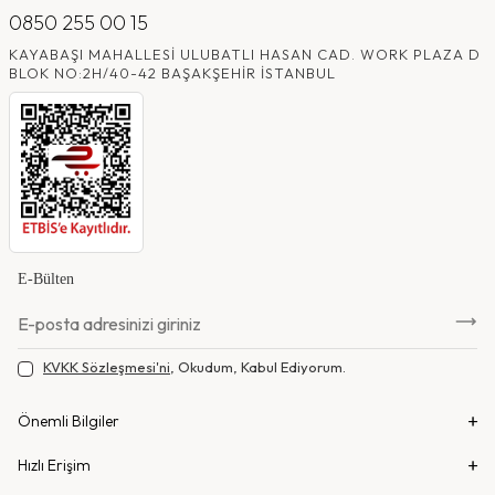
0850 255 00 15
KAYABAŞI MAHALLESI ULUBATLI HASAN CAD. WORK PLAZA D
BLOK NO:2H/40-42 BAŞAKŞEHIR İSTANBUL
E-Bülten
KVKK Sözleşmesi'ni
, Okudum, Kabul Ediyorum.
Önemli Bilgiler
Hızlı Erişim