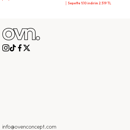
Sepette %10 indirim
2.519
TL
info@ovenconcept.com