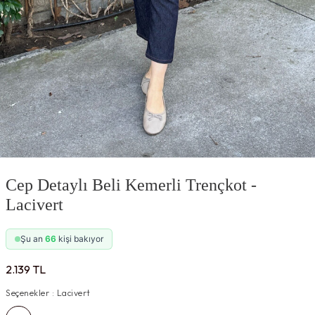
Cep Detaylı Beli Kemerli Trençkot -
Lacivert
Şu an
66
kişi bakıyor
2.139
TL
Seçenekler :
Lacivert