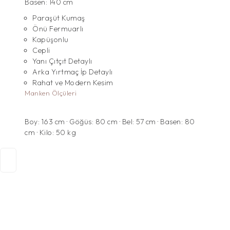
Basen: 140 cm
Paraşüt Kumaş
Önü Fermuarlı
Kapüşonlu
Cepli
Yanı Çıtçıt Detaylı
Arka Yırtmaç İp Detaylı
Rahat ve Modern Kesim
Manken Ölçüleri
Boy: 163 cm · Göğüs: 80 cm · Bel: 57 cm · Basen: 80
cm · Kilo: 50 kg