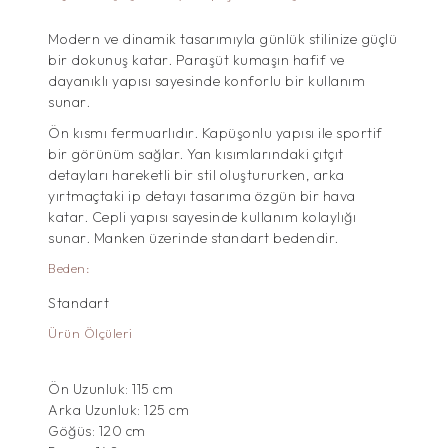
Modern ve dinamik tasarımıyla günlük stilinize güçlü
bir dokunuş katar. Paraşüt kumaşın hafif ve
dayanıklı yapısı sayesinde konforlu bir kullanım
sunar.
Ön kısmı fermuarlıdır. Kapüşonlu yapısı ile sportif
bir görünüm sağlar. Yan kısımlarındaki çıtçıt
detayları hareketli bir stil oluştururken, arka
yırtmaçtaki ip detayı tasarıma özgün bir hava
katar. Cepli yapısı sayesinde kullanım kolaylığı
sunar. Manken üzerinde standart bedendir.
Beden:
Standart
Ürün Ölçüleri
Ön Uzunluk: 115 cm
Arka Uzunluk: 125 cm
Göğüs: 120 cm