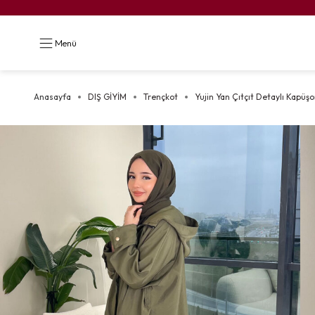
Menü
Anasayfa
DIŞ GİYİM
Trençkot
Yujin Yan Çıtçıt Detaylı Kapüşo