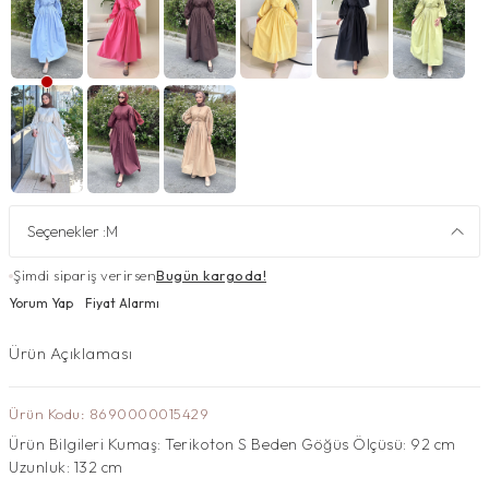
Seçenekler :
M
Şimdi sipariş verirsen
Bugün kargoda!
Yorum Yap
Fiyat Alarmı
Ürün Açıklaması
Ürün Kodu: 8690000015429
Ürün Bilgileri Kumaş: Terikoton S Beden Göğüs Ölçüsü: 92 cm
Uzunluk: 132 cm