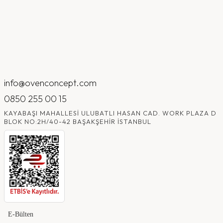
info@ovenconcept.com
0850 255 00 15
KAYABAŞI MAHALLESI ULUBATLI HASAN CAD. WORK PLAZA D
BLOK NO:2H/40-42 BAŞAKŞEHIR İSTANBUL
E-Bülten