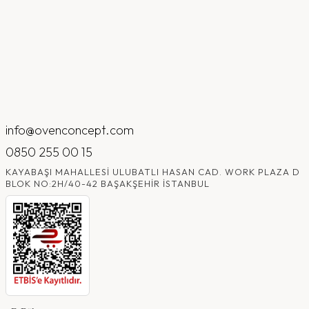
info@ovenconcept.com
0850 255 00 15
KAYABAŞI MAHALLESI ULUBATLI HASAN CAD. WORK PLAZA D
BLOK NO:2H/40-42 BAŞAKŞEHIR İSTANBUL