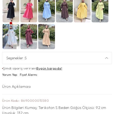
Seçenekler :
S
Şimdi sipariş verirsen
Bugün kargoda!
Yorum Yap
Fiyat Alarmı
Ürün Açıklaması
Ürün Kodu: 8690000015580
Ürün Bilgileri Kumaş: Terikoton S Beden Göğüs Ölçüsü: 92 cm
Uzunluk: 132 cm