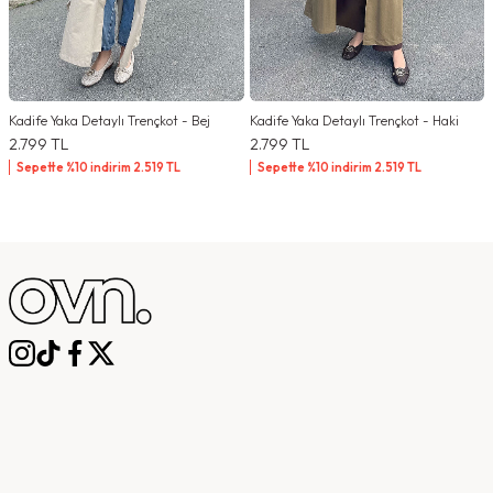
Kadife Yaka Detaylı Trençkot - Bej
Kadife Yaka Detaylı Trençkot - Haki
2.799
TL
2.799
TL
Sepette %10 indirim
2.519
TL
Sepette %10 indirim
2.519
TL