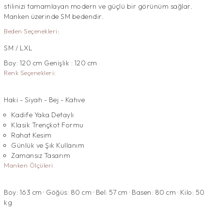
stilinizi tamamlayan modern ve güçlü bir görünüm sağlar.
Manken üzerinde SM bedendir.
Beden Seçenekleri:
SM / LXL
Boy: 120 cm Genişlik : 120 cm
Renk Seçenekleri:
Haki - Siyah - Bej - Kahve
Kadife Yaka Detaylı
Klasik Trençkot Formu
Rahat Kesim
Günlük ve Şık Kullanım
Zamansız Tasarım
Manken Ölçüleri
Boy: 163 cm · Göğüs: 80 cm · Bel: 57 cm · Basen: 80 cm · Kilo: 50
kg