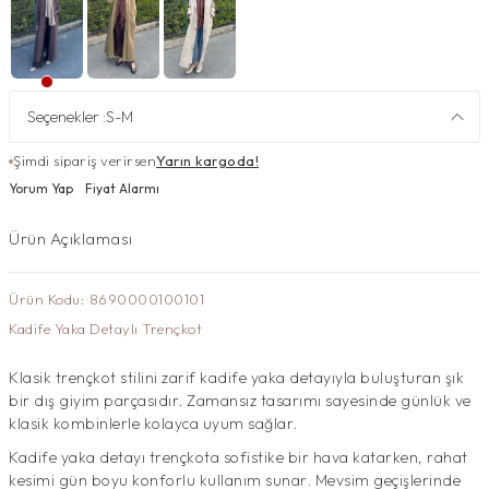
Seçenekler :
S-M
Şimdi sipariş verirsen
Yarın kargoda!
Yorum Yap
Fiyat Alarmı
Ürün Açıklaması
Ürün Kodu: 8690000100101
Kadife Yaka Detaylı Trençkot
Klasik trençkot stilini zarif kadife yaka detayıyla buluşturan şık
bir dış giyim parçasıdır. Zamansız tasarımı sayesinde günlük ve
klasik kombinlerle kolayca uyum sağlar.
Kadife yaka detayı trençkota sofistike bir hava katarken, rahat
kesimi gün boyu konforlu kullanım sunar. Mevsim geçişlerinde