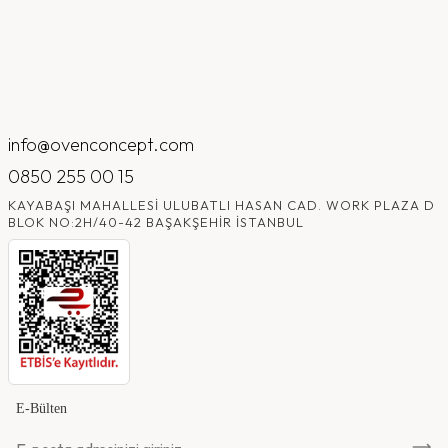
info@ovenconcept.com
0850 255 00 15
KAYABAŞI MAHALLESI ULUBATLI HASAN CAD. WORK PLAZA D
BLOK NO:2H/40-42 BAŞAKŞEHIR İSTANBUL
E-Bülten