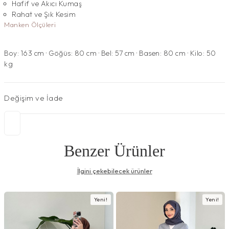
Hafif ve Akıcı Kumaş
Rahat ve Şık Kesim
Manken Ölçüleri
Boy: 163 cm · Göğüs: 80 cm · Bel: 57 cm · Basen: 80 cm · Kilo: 50
kg
Değişim ve İade
Benzer Ürünler
İlgini çekebilecek ürünler
Yeni!
Yeni!