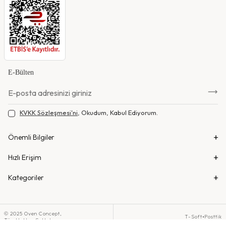
E-Bülten
KVKK Sözleşmesi'ni
, Okudum, Kabul Ediyorum.
Önemli Bilgiler
Hızlı Erişim
Kategoriler
© 2025 Oven Concept,
•
T-Soft
Posttik
Tüm Haklar Saklıdır.