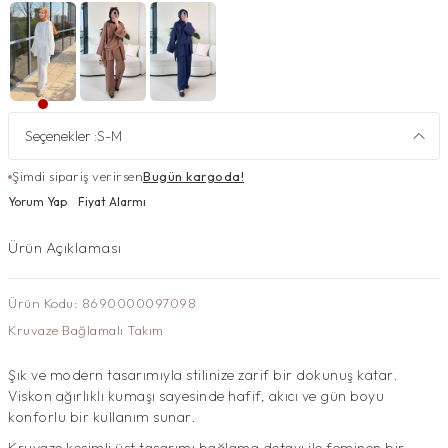
Seçenekler :
S-M
Şimdi sipariş verirsen
Bugün kargoda!
Yorum Yap
Fiyat Alarmı
Ürün Açıklaması
Ürün Kodu: 8690000097098
Kruvaze Bağlamalı Takım
Şık ve modern tasarımıyla stilinize zarif bir dokunuş katar.
Viskon ağırlıklı kumaşı sayesinde hafif, akıcı ve gün boyu
konforlu bir kullanım sunar.