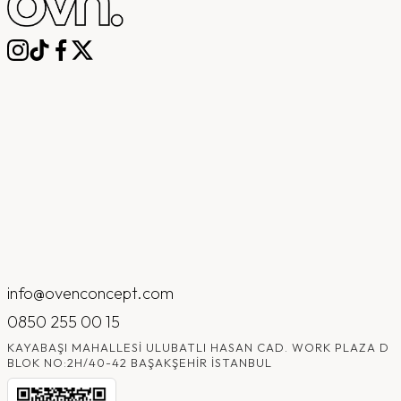
info@ovenconcept.com
0850 255 00 15
KAYABAŞI MAHALLESI ULUBATLI HASAN CAD. WORK PLAZA D
BLOK NO:2H/40-42 BAŞAKŞEHIR İSTANBUL