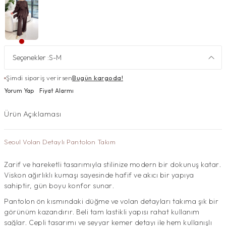
Seçenekler :
S-M
Şimdi sipariş verirsen
Bugün kargoda!
Yorum Yap
Fiyat Alarmı
Ürün Açıklaması
Seoul Volan Detaylı Pantolon Takım
Zarif ve hareketli tasarımıyla stilinize modern bir dokunuş katar.
Viskon ağırlıklı kumaşı sayesinde hafif ve akıcı bir yapıya
sahiptir, gün boyu konfor sunar.
Pantolon ön kısmındaki düğme ve volan detayları takıma şık bir
görünüm kazandırır. Beli tam lastikli yapısı rahat kullanım
sağlar. Cepli tasarımı ve seyyar kemer detayı ile hem kullanışlı