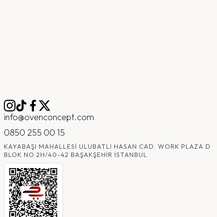
info@ovenconcept.com
0850 255 00 15
KAYABAŞI MAHALLESI ULUBATLI HASAN CAD. WORK PLAZA D
BLOK NO:2H/40-42 BAŞAKŞEHIR İSTANBUL