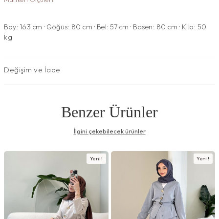
Boy: 163 cm · Göğüs: 80 cm · Bel: 57 cm · Basen: 80 cm · Kilo: 50
kg
Değişim ve İade
Benzer Ürünler
İlgini çekebilecek ürünler
Yeni!
Yeni!