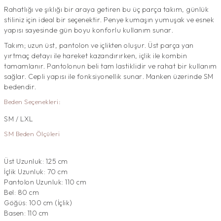
Rahatlığı ve şıklığı bir araya getiren bu üç parça takım, günlük
stiliniz için ideal bir seçenektir. Penye kumaşın yumuşak ve esnek
yapısı sayesinde gün boyu konforlu kullanım sunar.
Takım; uzun üst, pantolon ve içlikten oluşur. Üst parça yan
yırtmaç detayı ile hareket kazandırırken, içlik ile kombin
tamamlanır. Pantolonun beli tam lastiklidir ve rahat bir kullanım
sağlar. Cepli yapısı ile fonksiyonellik sunar. Manken üzerinde SM
bedendir.
Beden Seçenekleri:
SM / LXL
SM Beden Ölçüleri
Üst Uzunluk: 125 cm
İçlik Uzunluk: 70 cm
Pantolon Uzunluk: 110 cm
Bel: 80 cm
Göğüs: 100 cm (İçlik)
Basen: 110 cm