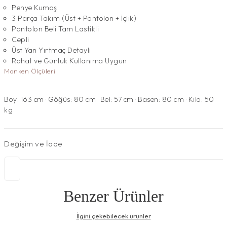
Penye Kumaş
3 Parça Takım (Üst + Pantolon + İçlik)
Pantolon Beli Tam Lastikli
Cepli
Üst Yan Yırtmaç Detaylı
Rahat ve Günlük Kullanıma Uygun
Manken Ölçüleri
Boy: 163 cm · Göğüs: 80 cm · Bel: 57 cm · Basen: 80 cm · Kilo: 50
kg
Değişim ve İade
Benzer Ürünler
İlgini çekebilecek ürünler