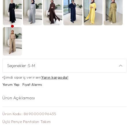
Seçenekler :
S-M
Şimdi sipariş verirsen
Yarın kargoda!
Yorum Yap
Fiyat Alarmı
Ürün Açıklaması
Ürün Kodu: 8690000096435
Üçlü Penye Pantolon Takım