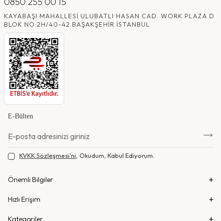
0850 255 00 15
KAYABAŞI MAHALLESI ULUBATLI HASAN CAD. WORK PLAZA D
BLOK NO:2H/40-42 BAŞAKŞEHIR İSTANBUL
E-Bülten
KVKK Sözleşmesi'ni
, Okudum, Kabul Ediyorum.
Önemli Bilgiler
Hızlı Erişim
Kategoriler