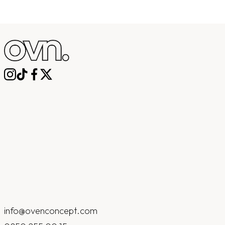
info@ovenconcept.com